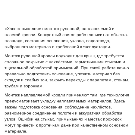
«Хавег» выполняет монтаж рулонной, наплавляемой и
плоской кровли. Конкретный состав работ зависит от объекта:
площади, состояния основания, уклона, водоотвода,
выбранного материала и требований к эксплуатации.
Монтаж рулонной кровли подходит для крыш, где требуется
сплошное покрытие с нахлёстами, герметичными стыками и
тщательной обработкой примыканий. При такой работе важно
правильно подготовить основание, уложить материал без
складок и слабых зон, закрыть переходы к парапетам, стенам,
трубам и воронкам.
Монтаж наплавляемой кровли применяют там, где технология
предусматривает укладку наплавляемых материалов. Здесь
важны подготовка основания, соблюдение нахлёстов,
равномерное соединение полотен и аккуратная обработка
узлов. Ошибки на стыках, примыканиях и местах проходок
могут привести к протечкам даже при качественном основном
материале.