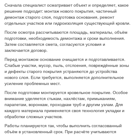
Сначала специалист осматривает объект и определяет, какое
решение подходит: монтаж нового покрытия, частичный
демонтаж старого слоя, подготовка основания, ремонт
отдельных участков или гидроизоляция существующей кровли.
После осмотра рассчитываются площадь, материалы, объём
подготовки, необходимость демонтажа и сроки выполнения.
Затем составляется смета, согласуются условия и
заключается договор.
Перед монтажом основание очищается и подготавливается.
Слабые участки, мусор, пыль, отслоения, повреждённые зоны
и дефекты старого покрытия устраняются до устройства
нового слоя. Если требуется, выполняется дополнительное
усиление проблемных мест.
После подготовки монтируется кровельное покрытие. Особое
внимание уделяется стыкам, нахлёстам, примыканиям,
парапетам, воронкам, проходкам труб и другим узлам. Для
каждого материала применяется своя технология укладки и
обработки сложных участков.
Работы планируются так, чтобы выполнить согласованный
объём в установленный срок. При расчёте учитываются