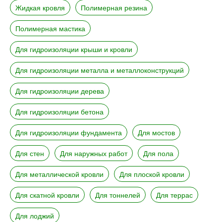
Жидкая кровля
Полимерная резина
Полимерная мастика
Для гидроизоляции крыши и кровли
Для гидроизоляции металла и металлоконструкций
Для гидроизоляции дерева
Для гидроизоляции бетона
Для гидроизоляции фундамента
Для мостов
Для стен
Для наружных работ
Для пола
Для металлической кровли
Для плоской кровли
Для скатной кровли
Для тоннелей
Для террас
Для лоджий