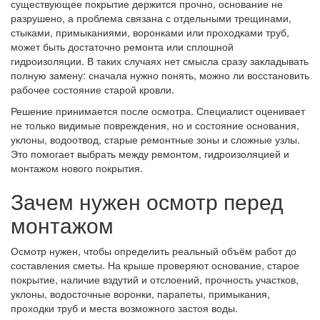
существующее покрытие держится прочно, основание не
разрушено, а проблема связана с отдельными трещинами,
стыками, примыканиями, воронками или проходками труб,
может быть достаточно ремонта или сплошной
гидроизоляции. В таких случаях нет смысла сразу закладывать
полную замену: сначала нужно понять, можно ли восстановить
рабочее состояние старой кровли.
Решение принимается после осмотра. Специалист оценивает
не только видимые повреждения, но и состояние основания,
уклоны, водоотвод, старые ремонтные зоны и сложные узлы.
Это помогает выбрать между ремонтом, гидроизоляцией и
монтажом нового покрытия.
Зачем нужен осмотр перед
монтажом
Осмотр нужен, чтобы определить реальный объём работ до
составления сметы. На крыше проверяют основание, старое
покрытие, наличие вздутий и отслоений, прочность участков,
уклоны, водосточные воронки, парапеты, примыкания,
проходки труб и места возможного застоя воды.