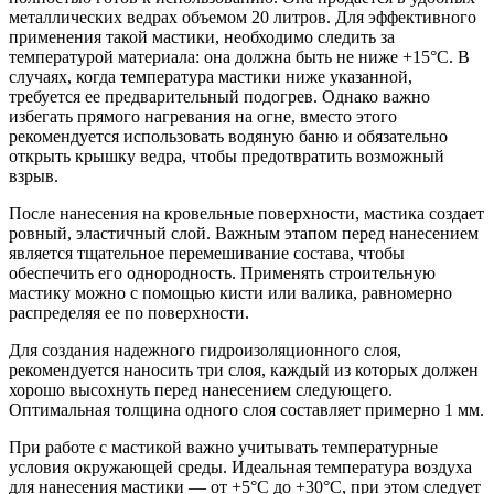
металлических ведрах объемом 20 литров. Для эффективного
применения такой мастики, необходимо следить за
температурой материала: она должна быть не ниже +15°C. В
случаях, когда температура мастики ниже указанной,
требуется ее предварительный подогрев. Однако важно
избегать прямого нагревания на огне, вместо этого
рекомендуется использовать водяную баню и обязательно
открыть крышку ведра, чтобы предотвратить возможный
взрыв.
После нанесения на кровельные поверхности, мастика создает
ровный, эластичный слой. Важным этапом перед нанесением
является тщательное перемешивание состава, чтобы
обеспечить его однородность. Применять строительную
мастику можно с помощью кисти или валика, равномерно
распределяя ее по поверхности.
Для создания надежного гидроизоляционного слоя,
рекомендуется наносить три слоя, каждый из которых должен
хорошо высохнуть перед нанесением следующего.
Оптимальная толщина одного слоя составляет примерно 1 мм.
При работе с мастикой важно учитывать температурные
условия окружающей среды. Идеальная температура воздуха
для нанесения мастики — от +5°C до +30°C, при этом следует