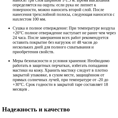
наносят три слоя шириной 1-1.5 м. Время высыхания
определяется на ощупь: если рука не липнет к
поверхности, можно наносить второй слой. После
нанесения трехслойной полосы, следующая наносится с
нахлестом 100 мм.
Сушка и полное отверждение: При температуре воздуха
+20°C полное отверждение наступает не ранее чем через
24 часа. После завершения всех работ рекомендуется
оставить покрытие без нагрузок от 48 часов до
нескольких дней для полного схватывания и
приобретения свойств.
Меры безопасности и условия хранения: Необходимо
работать в защитных перчатках, избегать попадания
мастики на кожу. Хранить мастику следует в плотно
закрытой упаковке, в сухом месте, защищённом от
прямых солнечных лучей, при температуре от -20 до
+30°C. Срок годности в закрытой таре составляет 18
месяцев .
Надежность и качество