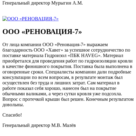
Генеральный директор Мурыгин А.М.
ООО «РЕНОВАЦИЯ-7»
От лица компании ООО «Реновация-7» выражаем
благодарность ООО «Хавег» за успешное сотрудничество по
поставке материала Гидроизол «ПБК HAVEG». Материал
приобретался для проведения работ по гидроизоляции кровли
в качестве финишного покрытия. Поставка была выполнена в
оговоренные сроки. Специалисты компании дали подробные
консультации по всем вопросам, в результате монтаж был
осуществлен без труда и лишних затрат. Сам материал в
работе показал себя хорошо, нанесен был на покрытие
обычными валиками, а через сутки кровля уже подсохла.
Вопрос с протечкой крыши был решен. Конечным результатом
довольны.
Спасибо!
Генеральный директор М.В. Малёв