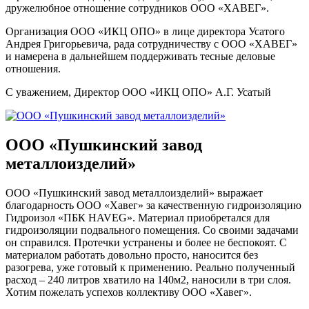
дружелюбное отношение сотрудников ООО «ХАВЕГ».
Организация ООО «ИКЦ ОПО» в лице директора Усатого
Андрея Григорьевича, рада сотрудничеству с ООО «ХАВЕГ»
и намерена в дальнейшем поддерживать тесные деловые
отношения.
С уважением, Директор ООО «ИКЦ ОПО» А.Г. Усатый
ООО «Пушкинский завод
металлоизделий»
ООО «Пушкинский завод металлоизделий» выражает
благодарность ООО «Хавег» за качественную гидроизоляцию
Гидроизол «ПБК HAVEG». Материал приобретался для
гидроизоляции подвального помещения. Со своими задачами
он справился. Протечки устранены и более не беспокоят. С
материалом работать довольно просто, наносится без
разогрева, уже готовый к применению. Реально полученный
расход – 240 литров хватило на 140м2, наносили в три слоя.
Хотим пожелать успехов коллективу ООО «Хавег».