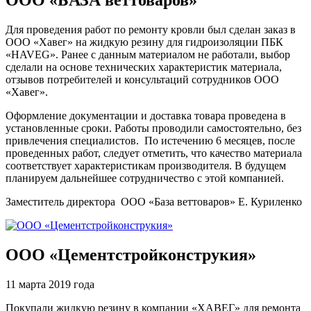
Для проведения работ по ремонту кровли был сделан заказ в
ООО «Хавег» на жидкую резину для гидроизоляции ПБК
«HAVEG». Ранее с данным материалом не работали, выбор
сделали на основе технических характеристик материала,
отзывов потребителей и консультаций сотрудников ООО
«Хавег».
Оформление документации и доставка товара проведена в
установленные сроки. Работы проводили самостоятельно, без
привлечения специалистов. По истечению 6 месяцев, после
проведенных работ, следует отметить, что качество материала
соответствует характеристикам производителя. В будущем
планируем дальнейшее сотрудничество с этой компанией.
Заместитель директора ООО «База веттоваров» Е. Куриленко
ООО «Цементстройконструкия»
11 марта 2019 года
Покупали жидкую резину в компании «ХАВЕГ» для ремонта