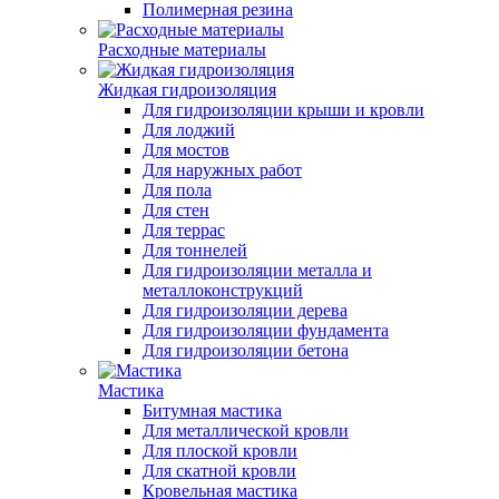
Полимерная резина
Расходные материалы
Жидкая гидроизоляция
Для гидроизоляции крыши и кровли
Для лоджий
Для мостов
Для наружных работ
Для пола
Для стен
Для террас
Для тоннелей
Для гидроизоляции металла и
металлоконструкций
Для гидроизоляции дерева
Для гидроизоляции фундамента
Для гидроизоляции бетона
Мастика
Битумная мастика
Для металлической кровли
Для плоской кровли
Для скатной кровли
Кровельная мастика