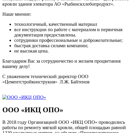
кровли здания элеватора АО «Рыбинскхлебопродукт».
Наше мнение:
технологичный, качественный материал
все инструкции по работе с материалом и первичная
документация предоставлены.
сотрудники профессиональные и доброжелательные;
быстрая доставка силами компании;
не высокая цена.
Благодарим Вас за сотрудничество и желаем процветания
вашему делу!
С уважением технический директор ООО
«Цементстройконструкия» Л.Ж. Байтенов
ООО «ИКЦ ОПО»
В 2018 году Организацией ООО «ИКЦ ОПО» проводились
работы по ремонту мягкой кровли, общей площадью равной
1320 квадратных метров, на объекте «Производственное