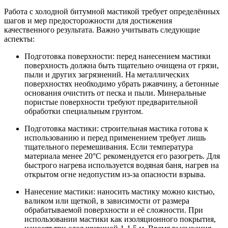
Работа с холодной битумной мастикой требует определённых
шагов и мер предосторожности для достижения
качественного результата. Важно учитывать следующие
аспекты:
Подготовка поверхности: перед нанесением мастики
поверхность должна быть тщательно очищена от грязи,
пыли и других загрязнений. На металлических
поверхностях необходимо убрать ржавчину, а бетонные
основания очистить от песка и пыли. Минеральные
пористые поверхности требуют предварительной
обработки специальным грунтом.
Подготовка мастики: строительная мастика готова к
использованию и перед применением требует лишь
тщательного перемешивания. Если температура
материала менее 20°C рекомендуется его разогреть. Для
быстрого нагрева используется водяная баня, нагрев на
открытом огне недопустим из-за опасности взрыва.
Нанесение мастики: наносить мастику можно кистью,
валиком или щеткой, в зависимости от размера
обрабатываемой поверхности и её сложности. При
использовании мастики как изоляционного покрытия,