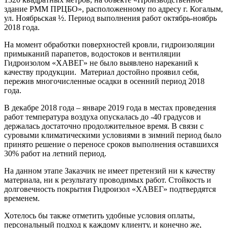
здание РММ ПРЦБО», расположенному по адресу г. Когалым,
ул. Ноябрьская ½. Период выполнения работ октябрь-ноябрь
2018 года.
На момент обработки поверхностей кровли, гидроизоляции
примыканий парапетов, водостоков и вентиляции
Гидроизолом «ХАВЕГ» не было выявлено нареканий к
качеству продукции. Материал достойно проявил себя,
пережив многочисленные осадки в осенний период 2018
года.
В декабре 2018 года – январе 2019 года в местах проведения
работ температура воздуха опускалась до -40 градусов и
держалась достаточно продолжительное время. В связи с
суровыми климатическими условиями в зимний период было
принято решение о переносе сроков выполнения оставшихся
30% работ на летний период.
На данном этапе Заказчик не имеет претензий ни к качеству
материала, ни к результату проводимых работ. Стойкость и
долговечность покрытия Гидроизол «ХАВЕГ» подтвердятся
временем.
Хотелось бы также отметить удобные условия оплаты,
персональный подход к каждому клиенту, и конечно же,