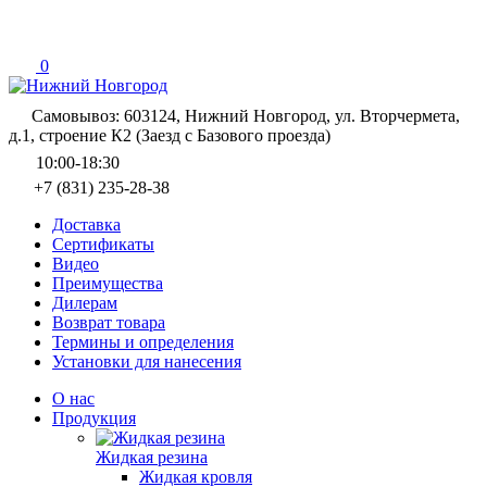
0
Самовывоз: 603124, Нижний Новгород, ул. Вторчермета,
д.1, строение К2 (Заезд с Базового проезда)
10:00-18:30
+7 (831) 235-28-38
Доставка
Сертификаты
Видео
Преимущества
Дилерам
Возврат товара
Термины и определения
Установки для нанесения
О нас
Продукция
Жидкая резина
Жидкая кровля