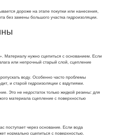
ывается дороже на этапе покупки или нанесения,
та без замены большого участка гидроизоляции.
ины
ь». Материалу нужно сцепиться с основанием. Если
 влага или непрочный старый слой, сцепление
 пропускать воду. Особенно часто проблемы
дит, и старой гидроизоляции с вздутиями.
ие. Это не недостаток только жидкой резины: для
дкого материала сцепление с поверхностью
ас поступает через основание. Если вода
жет нормально сцепиться с поверхностью.