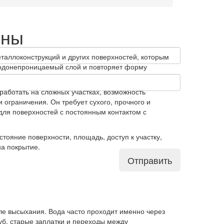
ины
таллоконструкций и других поверхностей, которым
водонепроницаемый слой и повторяет форму
работать на сложных участках, возможность
и ограничения. Он требует сухого, прочного и
 для поверхностей с постоянным контактом с
тояние поверхности, площадь, доступ к участку,
на покрытие.
Отправить
ле высыхания. Вода часто проходит именно через
руб, старые заплатки и переходы между